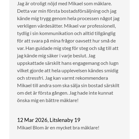
Jag är otroligt nöjd med Mikael som mäklare.
Detta var min första bostadsförsäljning och jag
kände mig trygg genom hela processen något jag
verkligen värdesätter. Mikael var professionell,
tydlig i sin kommunikation och alltid tillgänglig
för att svara på mina frågor oavsett hur små de
var. Han guidade mig steg för steg och såg till att
jag kände mig säker i varje beslut. Jag
uppskattade särskilt hans engagemang och lugn
vilket gjorde att hela upplevelsen kändes smidig
och stressfri. Jag kan varmt rekommendera
Mikael till andra som ska sälja sin bostad särskilt
om det är första gången. Jag hade inte kunnat
önska mig en bättre mäklare!
12 Mar 2026, Litslenaby 19
Mikael Blom är en mycket bra mäklare!