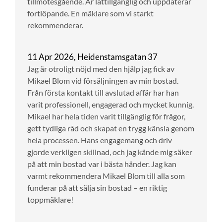
tillmötesgående. Är lättillgänglig och uppdaterar
fortlöpande. En mäklare som vi starkt
rekommenderar.
11 Apr 2026, Heidenstamsgatan 37
Jag är otroligt nöjd med den hjälp jag fick av
Mikael Blom vid försäljningen av min bostad.
Från första kontakt till avslutad affär har han
varit professionell, engagerad och mycket kunnig.
Mikael har hela tiden varit tillgänglig för frågor,
gett tydliga råd och skapat en trygg känsla genom
hela processen. Hans engagemang och driv
gjorde verkligen skillnad, och jag kände mig säker
på att min bostad var i bästa händer. Jag kan
varmt rekommendera Mikael Blom till alla som
funderar på att sälja sin bostad – en riktig
toppmäklare!