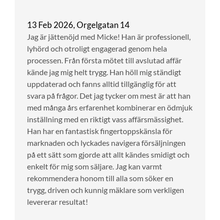
13 Feb 2026, Orgelgatan 14
Jag är jättenöjd med Micke! Han är professionell,
lyhörd och otroligt engagerad genom hela
processen. Från första mötet till avslutad affär
kände jag mig helt trygg. Han höll mig ständigt
uppdaterad och fanns alltid tillgänglig för att
svara på frågor. Det jag tycker om mest är att han
med många års erfarenhet kombinerar en ödmjuk
inställning med en riktigt vass affärsmässighet.
Han har en fantastisk fingertoppskänsla för
marknaden och lyckades navigera försäljningen
på ett sätt som gjorde att allt kändes smidigt och
enkelt för mig som säljare. Jag kan varmt
rekommendera honom till alla som söker en
trygg, driven och kunnig mäklare som verkligen
levererar resultat!