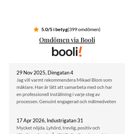
5.0/5 i betyg
(399 omdömen)
Omdömen via Booli
29 Nov 2025, Dimgatan 4
Jag vill varmt rekommendera Mikael Blom som
mäklare. Han är lätt att samarbeta med och har
en professionell inställning i varje steg av
processen. Genuint engagerad och målmedveten
17 Apr 2026, Industrigatan 31
Mycket nöjda. Lyhörd, trevlig, positiv och