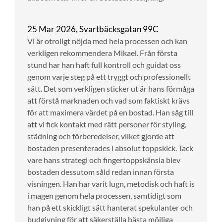
25 Mar 2026, Svartbäcksgatan 99C
Vi är otroligt nöjda med hela processen och kan
verkligen rekommendera Mikael. Från första
stund har han haft full kontroll och guidat oss
genom varje steg på ett tryggt och professionellt
sätt. Det som verkligen sticker ut är hans förmåga
att förstå marknaden och vad som faktiskt krävs
för att maximera värdet på en bostad. Han såg till
att vi fick kontakt med rätt personer för styling,
städning och förberedelser, vilket gjorde att
bostaden presenterades i absolut toppskick. Tack
vare hans strategi och fingertoppskänsla blev
bostaden dessutom såld redan innan första
visningen. Han har varit lugn, metodisk och haft is
i magen genom hela processen, samtidigt som
han på ett skickligt sätt hanterat spekulanter och
budgivning för att säkerställa bästa möjliga