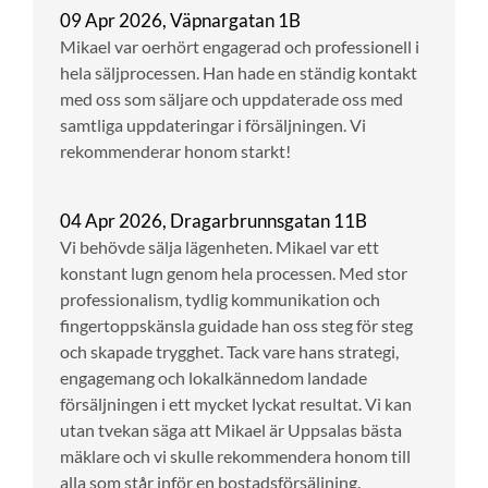
09 Apr 2026, Väpnargatan 1B
Mikael var oerhört engagerad och professionell i
hela säljprocessen. Han hade en ständig kontakt
med oss som säljare och uppdaterade oss med
samtliga uppdateringar i försäljningen. Vi
rekommenderar honom starkt!
04 Apr 2026, Dragarbrunnsgatan 11B
Vi behövde sälja lägenheten. Mikael var ett
konstant lugn genom hela processen. Med stor
professionalism, tydlig kommunikation och
fingertoppskänsla guidade han oss steg för steg
och skapade trygghet. Tack vare hans strategi,
engagemang och lokalkännedom landade
försäljningen i ett mycket lyckat resultat. Vi kan
utan tvekan säga att Mikael är Uppsalas bästa
mäklare och vi skulle rekommendera honom till
alla som står inför en bostadsförsäljning.