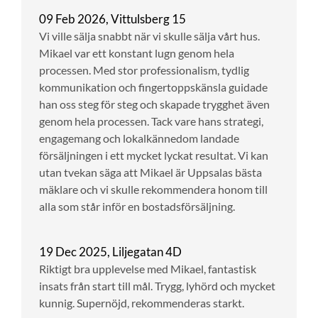
09 Feb 2026, Vittulsberg 15
Vi ville sälja snabbt när vi skulle sälja vårt hus.
Mikael var ett konstant lugn genom hela
processen. Med stor professionalism, tydlig
kommunikation och fingertoppskänsla guidade
han oss steg för steg och skapade trygghet även
genom hela processen. Tack vare hans strategi,
engagemang och lokalkännedom landade
försäljningen i ett mycket lyckat resultat. Vi kan
utan tvekan säga att Mikael är Uppsalas bästa
mäklare och vi skulle rekommendera honom till
alla som står inför en bostadsförsäljning.
19 Dec 2025, Liljegatan 4D
Riktigt bra upplevelse med Mikael, fantastisk
insats från start till mål. Trygg, lyhörd och mycket
kunnig. Supernöjd, rekommenderas starkt.