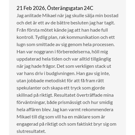
21 Feb 2026, Österängsgatan 24C
Jag anlitade Mikael när jag skulle sälja min bostad
och det är ett av de bättre besluten jag har tagit.
Från första mötet kände jag att han hade full
kontroll. Tydlig plan, rak kommunikation och ett
lugn som smittade av sig genom hela processen.
Han var noggrann i förberedelserna, höll mig
uppdaterad hela tiden och var alltid tillgänglig
när jag hade frågor. Det som verkligen stack ut
var hans driv i budgivningen. Han gav sig inte,
utan jobbade metodiskt för att få fram rätt
spekulanter och skapa ett tryck som gjorde
skillnad på riktigt. Resultatet överträffade mina
förväntningar, både prismässigt och hur smidig
hela affären blev. Jag kan varmt rekommendera
Mikael till dig som vill ha en mäklare som är
engagerad på riktigt och som faktiskt bryr sig om
slutresultatet.