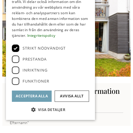
trafik. Vi delar också information om din
användning av vår webbplats med våra
reklam- och analyspartners som kan
kombinera den med annan information som
du har tillhandahållit dem eller som de har
samlat in från din användning av deras
tjänster.
Integritetspolicy
STRIKT NÖDVÄNDIGT
PRESTANDA
INRIKTNING
FUNKTIONER
Kontakta oss för mer information
ACCEPTERA ALLA
AVVISA ALLT
VISA DETALJER